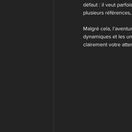
défaut : il veut parfo
plusieurs références
Malgré cela, l’aventu
dynamiques et les uni
clairement votre atte