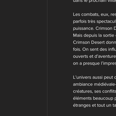
dans le prochain vill
Les combats, eux, res
parfois très spectacu
puissance. Crimson De
Mais depuis la sortie 
Crimson Desert donne
fois. On sent des inf
ouverts et d’aventure
on a presque l’impre
L’univers aussi peut
ambiance médiévale-f
créatures, ses conflit
éléments beaucoup pl
étranges et tout un t