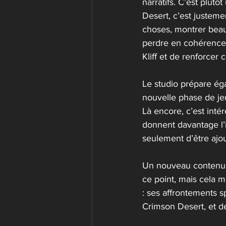
narratifs. C’est plut
Desert, c’est justeme
choses, montrer beau
perdre en cohérence. 
Kliff et de renforcer
Le studio prépare é
nouvelle phase de je
Là encore, c’est inté
donnent davantage l’
seulement d’être ajou
Un nouveau contenu o
ce point, mais cela m
: ses affrontements s
Crimson Desert, et de