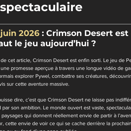
 spectaculaire
r 5.
 juin 2026
 : Crimson Desert est 
aut le jeu aujourd’hui ?
de cet article, Crimson Desert est enfin sorti. Le jeu de P
une promesse aperçue à travers une longue vidéo de gam
mais explorer Pywel, combattre ses créatures, découvrir 
avis sur cette aventure massive.
puisse dire, c’est que Crimson Desert ne laisse pas indiffér
 par son ambition. Le monde ouvert est vaste, spectaculai
paysages qui donnent réellement envie de partir à l’aventu
, cette envie de voir ce qui se cache derrière la procha