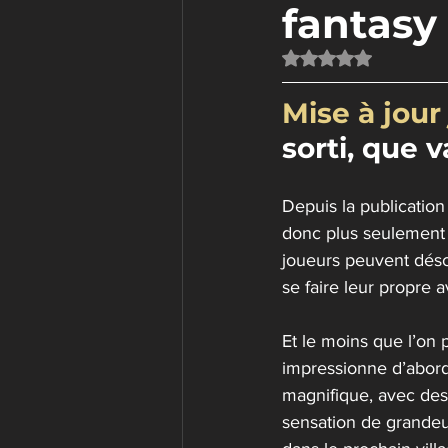
fantasy
Noté NaN étoiles su
Mise à jour
sorti, que v
Depuis la publication 
donc plus seulement 
joueurs peuvent désor
se faire leur propre 
Et le moins que l’on 
impressionne d’abord
magnifique, avec des 
sensation de grandeur