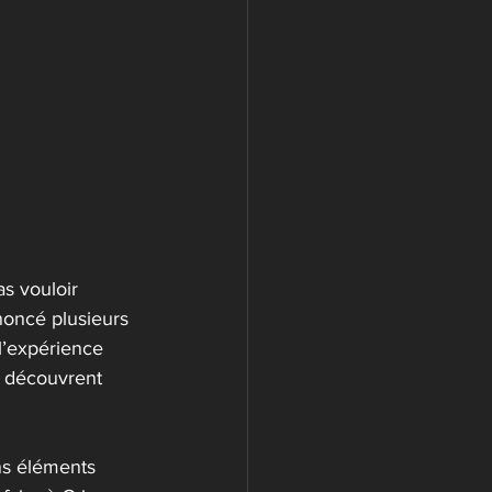
s vouloir 
noncé plusieurs 
l’expérience 
i découvrent 
ins éléments 