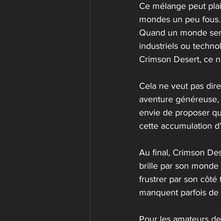
Ce mélange peut plair
mondes un peu fous. 
Quand un monde sembl
industriels ou technol
Crimson Desert, ce n’
Cela ne veut pas dire
aventure généreuse, i
envie de proposer qu
cette accumulation d’
Au final, Crimson Des
brille par son monde 
frustrer par son côté
manquent parfois de 
Pour les amateurs de