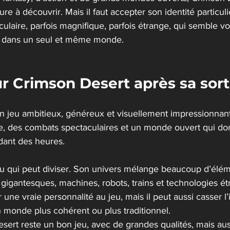
e à découvrir. Mais il faut accepter son identité particuliè
ulaire, parfois magnifique, parfois étrange, qui semble vou
es dans un seul et même monde.
r Crimson Desert après sa sort
n jeu ambitieux, généreux et visuellement impressionnant.
, des combats spectaculaires et un monde ouvert qui do
dant des heures.
eu qui peut diviser. Son univers mélange beaucoup d’éléme
gigantesques, machines, robots, trains et technologies ét
ne vraie personnalité au jeu, mais il peut aussi casser l
monde plus cohérent ou plus traditionnel.
ert reste un bon jeu, avec de grandes qualités, mais auss