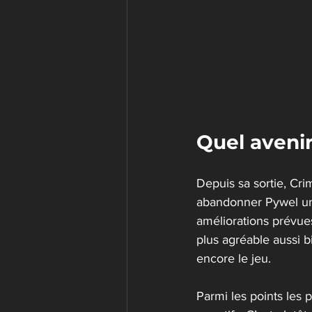
Quel aveni
Depuis sa sortie, Cr
abandonner Pywel une
améliorations prévues
plus agréable aussi 
encore le jeu.
Parmi les points les p