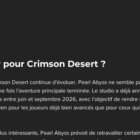
r pour Crimson Desert ?
imson Desert continue d’évoluer. Pearl Abyss ne semble pa
 fois l’aventure principale terminée. Le studio a déjà an
 entre juin et septembre 2026, avec l’objectif de rendre 
bien pour les joueurs déjà bien avancés que pour ceux qu
lus intéressants, Pearl Abyss prévoit de retravailler certa