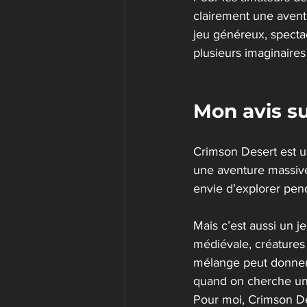
clairement une aventur
jeu généreux, spectac
plusieurs imaginair
Mon avis su
Crimson Desert est u
une aventure massive
envie d’explorer pen
Mais c’est aussi un j
médiévale, créatures 
mélange peut donner u
quand on cherche un 
Pour moi, Crimson Des