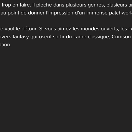
is trop en faire. Il pioche dans plusieurs genres, plusieurs 
, au point de donner l’impression d’un immense patchwork
re vaut le détour. Si vous aimez les mondes ouverts, les 
vers fantasy qui osent sortir du cadre classique, Crimson
ntion.