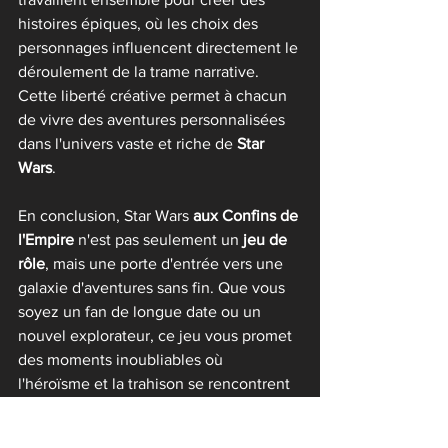
histoires épiques, où les choix des 
personnages influencent directement le 
déroulement de la trame narrative. 
Cette liberté créative permet à chacun 
de vivre des aventures personnalisées 
dans l'univers vaste et riche de 
Star 
Wars
.
En conclusion, Star Wars 
aux Confins de 
l'Empire
 n'est pas seulement un 
jeu de 
rôle
, mais une porte d'entrée vers une 
galaxie d'aventures sans fin. Que vous 
soyez un fan de longue date ou un 
nouvel explorateur, ce jeu vous promet 
des moments inoubliables où 
l'héroïsme et la trahison se rencontrent 
dans une lutte pour la survie et la 
liberté. 