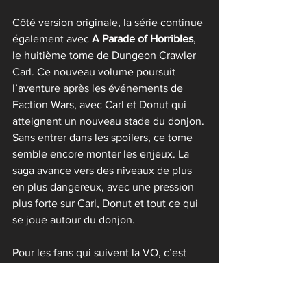
Côté version originale, la série continue 
également avec 
A Parade of Horribles
, 
le huitième tome de Dungeon Crawler 
Carl. Ce nouveau volume poursuit 
l’aventure après les événements de 
Faction Wars, avec Carl et Donut qui 
atteignent un nouveau stade du donjon.
Sans entrer dans les spoilers, ce tome 
semble encore monter les enjeux. La 
saga avance vers des niveaux de plus 
en plus dangereux, avec une pression 
plus forte sur Carl, Donut et tout ce qui 
se joue autour du donjon.
Pour les fans qui suivent la VO, c’est 
évidemment une sortie majeure. Pour 
les lecteurs français, c’est aussi un bon 
indicateur : la saga n’est pas en train de 