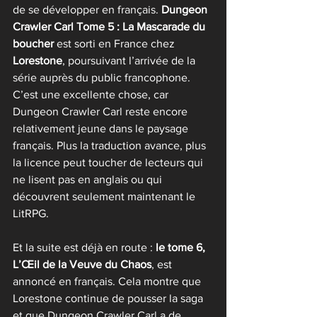
de se développer en français. 
Dungeon 
Crawler Carl Tome 5 : La Mascarade du 
boucher
 est sorti en France chez 
Lorestone
, poursuivant l’arrivée de la 
série auprès du public francophone.
C’est une excellente chose, car 
Dungeon Crawler Carl reste encore 
relativement jeune dans le paysage 
français. Plus la traduction avance, plus 
la licence peut toucher de lecteurs qui 
ne lisent pas en anglais ou qui 
découvrent seulement maintenant le 
LitRPG.
Et la suite est déjà en route : 
le tome 6, 
L’Œil de la Veuve du Chaos
, est 
annoncé en français. Cela montre que 
Lorestone continue de pousser la saga 
et que Dungeon Crawler Carl a de 