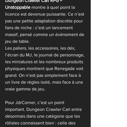
Dungeon Crawler Carl RPG + 
Unstoppable
 montre à quel point la 
licence est devenue puissante. Ce n’est 
pas une petite adaptation discrète pour 
fans de niche : c’est un lancement 
massif, pensé comme un événement de 
jeu de table.
Les paliers, les accessoires, les dés, 
l’écran du MJ, le journal de personnage, 
les miniatures et les nombreux produits 
physiques montrent que Renegade voit 
grand. On n’est pas simplement face à 
un livre de règles isolé, mais face à une 
vraie gamme de jeu.
Pour JdrCorner, c’est un point 
important. Dungeon Crawler Carl entre 
désormais dans une catégorie que les 
rôlistes connaissent bien : celle des 