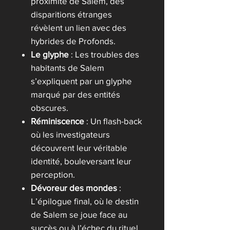
proximité de Salem, des
disparitions étranges
révèlent un lien avec des
hybrides de Profonds.
Le glyphe
: Les troubles des
habitants de Salem
s’expliquent par un glyphe
marqué par des entités
obscures.
Réminiscence
: Un flash-back
où les investigateurs
découvrent leur véritable
identité, bouleversant leur
perception.
Dévoreur des mondes
:
L’épilogue final, où le destin
de Salem se joue face au
succès ou à l’échec du rituel