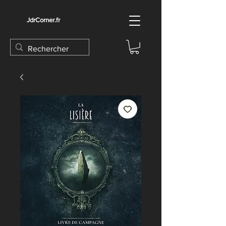
JdrCorner.fr