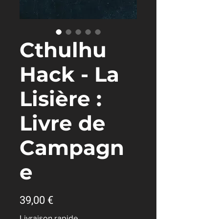
Cthulhu
Hack - La
Lisière :
Livre de
Campagn
e
Prix
39,00 €
Livraison rapide