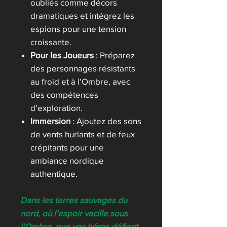
oubliés comme décors
dramatiques et intégrez les
espions pour une tension
croissante.
Pour les Joueurs
: Préparez
des personnages résistants
au froid et à l’Ombre, avec
des compétences
d’exploration.
Immersion
: Ajoutez des sons
de vents hurlants et de feux
crépitants pour une
ambiance nordique
authentique.
Dans les terres sauvages du
nord, où l’espoir vacille sous
l’Ombre, que vos héros défient