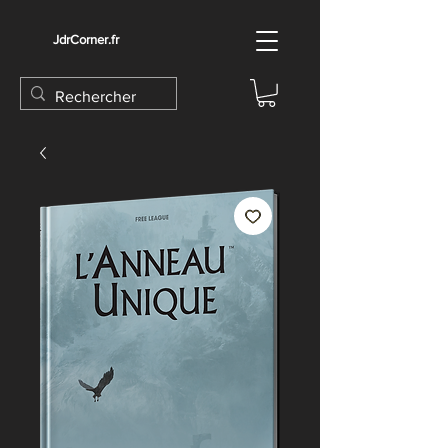
JdrCorner.fr