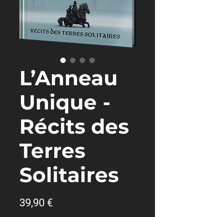
L’Anneau
Unique -
Récits des
Terres
Solitaires
Prix
39,90 €