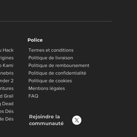
Police
u Hack
Termes et conditions
igines
Politique de livraison
o Kami
Politique de remboursement
nebris
Politique de confidentialité
inder 2
Politique de cookies
ntures
Mentions légales
d Grail
FAQ
g Dead
es Dés
Rejoindre la
 de Dés
communauté