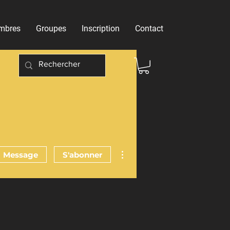
mbres
Groupes
Inscription
Contact
Plus d'actions
Message
S'abonner