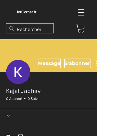
JdrCorner.fr
Message
S'abonner
Kajal Jadhav
0 Abonné
0 Suivi