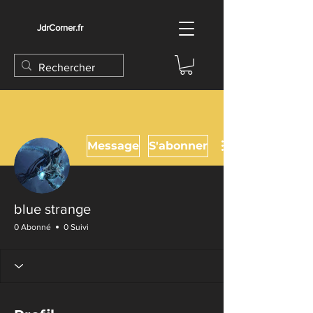
JdrCorner.fr
Message
S'abonner
blue strange
0 Abonné
0 Suivi