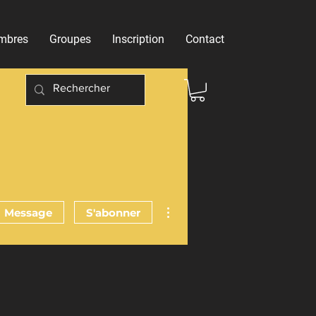
mbres
Groupes
Inscription
Contact
Plus d'actions
Message
S'abonner