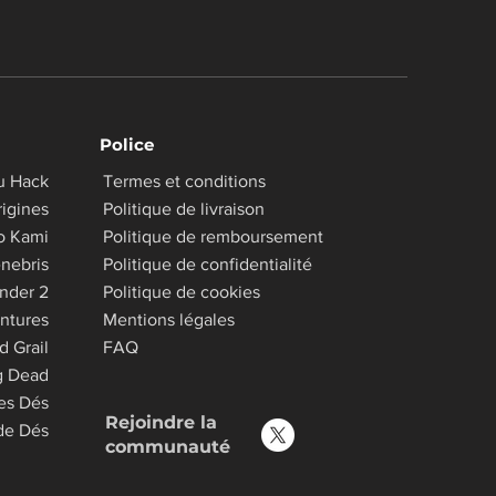
Police
u Hack
Termes et conditions
igines
Politique de livraison
o Kami
Politique de remboursement
nebris
Politique de confidentialité
inder 2
Politique de cookies
ntures
Mentions légales
d Grail
FAQ
g Dead
es Dés
Rejoindre la
 de Dés
communauté