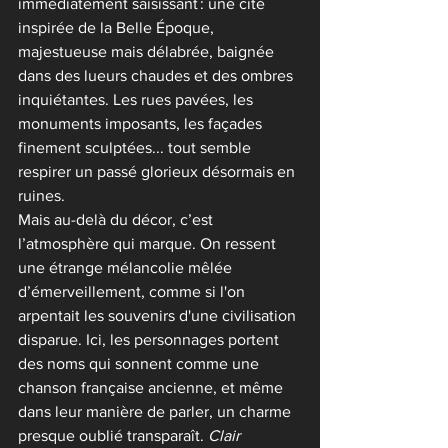
immédiatement saisissant : une cité 
inspirée de la Belle Époque, 
majestueuse mais délabrée, baignée 
dans des lueurs chaudes et des ombres 
inquiétantes. Les rues pavées, les 
monuments imposants, les façades 
finement sculptées... tout semble 
respirer un passé glorieux désormais en 
ruines.
Mais au-delà du décor, c’est 
l’atmosphère qui marque. On ressent 
une étrange mélancolie mêlée 
d’émerveillement, comme si l'on 
arpentait les souvenirs d'une civilisation 
disparue. Ici, les personnages portent 
des noms qui sonnent comme une 
chanson française ancienne, et même 
dans leur manière de parler, un charme 
presque oublié transparaît. 
Clair 