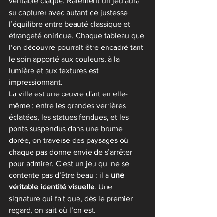
véritable claque. Rarement un jeu aura 
su capturer avec autant de justesse 
l’équilibre entre beauté classique et 
étrangeté onirique. Chaque tableau que 
l’on découvre pourrait être encadré tant 
le soin apporté aux couleurs, à la 
lumière et aux textures est 
impressionnant.
La ville est une œuvre d'art en elle-
même : entre les grandes verrières 
éclatées, les statues fendues, et les 
ponts suspendus dans une brume 
dorée, on traverse des paysages où 
chaque pas donne envie de s’arrêter 
pour admirer. C’est un jeu qui ne se 
contente pas d’être beau : il a 
une 
véritable identité visuelle
. Une 
signature qui fait que, dès le premier 
regard, on sait où l’on est.