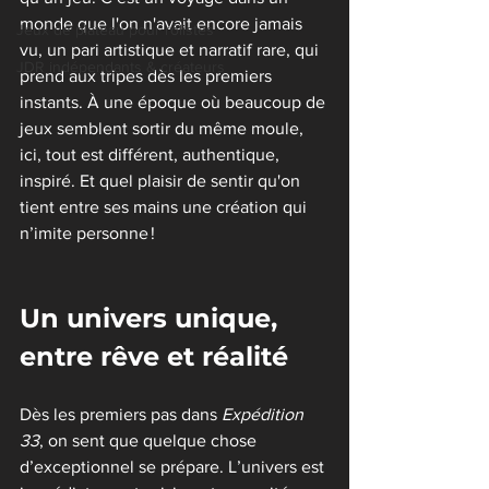
monde que l'on n'avait encore jamais 
Jeux de plateau pour rôlistes
vu, un pari artistique et narratif rare, qui 
JDR indépendants & créateurs
prend aux tripes dès les premiers 
instants. À une époque où beaucoup de 
jeux semblent sortir du même moule, 
ici, tout est différent, authentique, 
inspiré. Et quel plaisir de sentir qu'on 
tient entre ses mains une création qui 
n’imite personne !
Un univers unique, 
entre rêve et réalité
Dès les premiers pas dans 
Expédition 
33
, on sent que quelque chose 
d’exceptionnel se prépare. L’univers est 