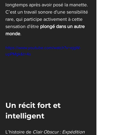
longtemps après avoir posé la manette. 
C’est un travail sonore d'une sensibilité 
rare, qui participe activement à cette 
sensation d'être 
plongé dans un autre 
monde
.
https://www.youtube.com/watch?v=ejgW-
upPMgk&t=4s
Un récit fort et 
intelligent
L’histoire de 
Clair Obscur : Expédition 