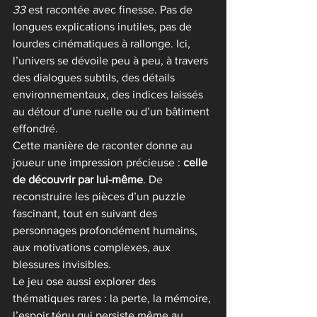
33
 est racontée avec finesse. Pas de 
longues explications inutiles, pas de 
lourdes cinématiques à rallonge. Ici, 
l’univers se dévoile peu à peu, à travers 
des dialogues subtils, des détails 
environnementaux, des indices laissés 
au détour d’une ruelle ou d’un bâtiment 
effondré.
Cette manière de raconter donne au 
joueur une impression précieuse : 
celle 
de découvrir par lui-même
. De 
reconstruire les pièces d’un puzzle 
fascinant, tout en suivant des 
personnages profondément humains, 
aux motivations complexes, aux 
blessures invisibles.
Le jeu ose aussi explorer des 
thématiques rares : la perte, la mémoire, 
l’espoir ténu qui persiste même au 