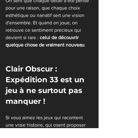
On sent que chaque détail a été pensé 
pour une raison, que chaque choix 
esthétique ou narratif sert une vision 
d'ensemble. Et quand on joue, on 
retrouve ce sentiment précieux qui 
devient si rare : 
celui de découvrir 
quelque chose de vraiment nouveau
.
Clair Obscur : 
Expédition 33 est un 
jeu à ne surtout pas 
manquer !
Si vous aimez les jeux qui racontent 
une vraie histoire, qui osent proposer 
un univers original, qui parlent au cœur 