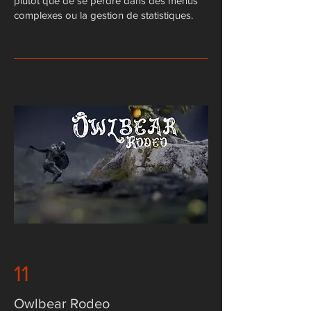
plutôt que de se perdre dans des menus
complexes ou la gestion de statistiques.
11
Owlbear Rodeo