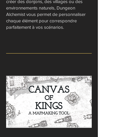
créer des donjons, des villages ou des
environnements naturels, Dungeon
Alchemist vous permet de personnaliser
chaque élément pour correspondre
parfaitement à vos scénarios.