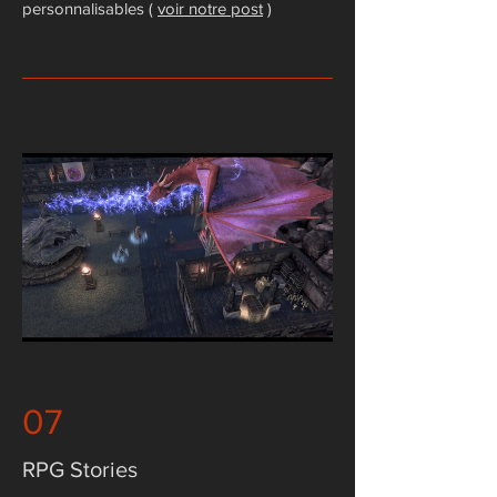
personnalisables (
voir notre post
)
07
RPG Stories