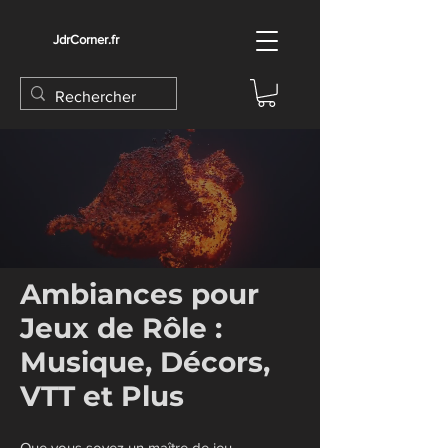
JdrCorner.fr
Ambiances pour
Jeux de Rôle :
Musique, Décors,
VTT et Plus
Que vous soyez un maître de jeu