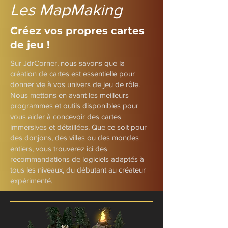
Les MapMaking
Créez vos propres cartes
de jeu !
Sur JdrCorner, nous savons que la
création de cartes est essentielle pour
donner vie à vos univers de jeu de rôle.
Nous mettons en avant les meilleurs
programmes et outils disponibles pour
vous aider à concevoir des cartes
immersives et détaillées. Que ce soit pour
des donjons, des villes ou des mondes
entiers, vous trouverez ici des
recommandations de logiciels adaptés à
tous les niveaux, du débutant au créateur
expérimenté.