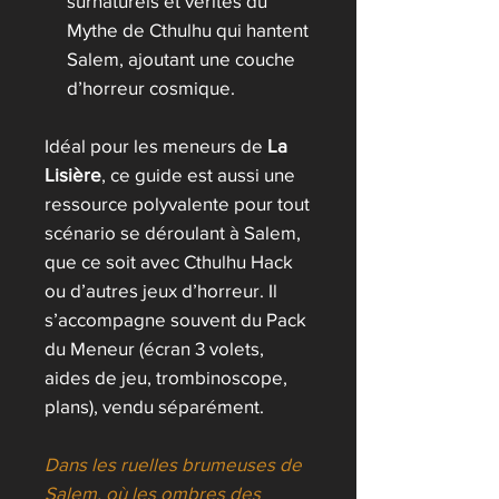
surnaturels et vérités du
Mythe de Cthulhu qui hantent
Salem, ajoutant une couche
d’horreur cosmique.
Idéal pour les meneurs de
La
Lisière
, ce guide est aussi une
ressource polyvalente pour tout
scénario se déroulant à Salem,
que ce soit avec Cthulhu Hack
ou d’autres jeux d’horreur. Il
s’accompagne souvent du Pack
du Meneur (écran 3 volets,
aides de jeu, trombinoscope,
plans), vendu séparément.
Dans les ruelles brumeuses de
Salem, où les ombres des