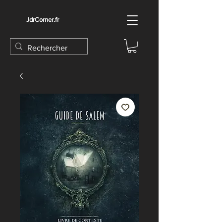
JdrCorner.fr