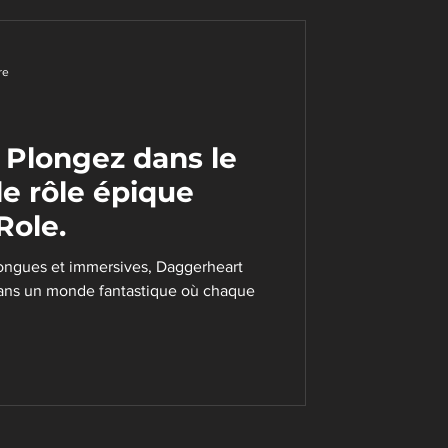
re
 Plongez dans le
e rôle épique
Role.
ongues et immersives, Daggerheart
 dans un monde fantastique où chaque