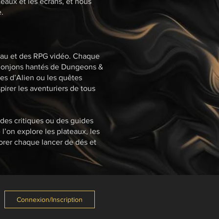
teaux et les écrans, et nous
.
ateau et des RPG vidéo. Chaque
s donjons hantés de Dungeons &
es d’Alien ou les quêtes
rer les aventuriers de tous
 des critiques ou des guides
l’on explore les plateaux, les
orer chaque lancer de dés et
Connexion/Inscription