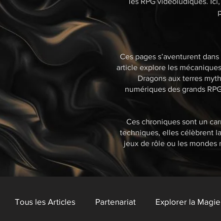
les RPG vidéoludiques. Ici,
p
Ces pages s’aventurent dans l
article explore les mécanique
Dragons aux terres myth
numériques des grands RPG, 
Ces chroniques sont un carn
techniques, elles célèbrent l
jeux de rôle ou les mondes 
Tous les Articles
Partenariat
Explorer la Magi