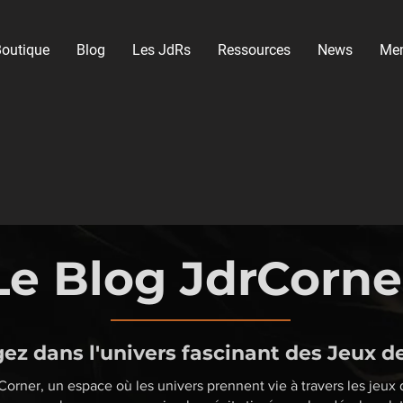
outique
Blog
Les JdRs
Ressources
News
Me
Le Blog JdrCorne
ez dans l'univers fascinant des Jeux d
orner, un espace où les univers prennent vie à travers les jeux d