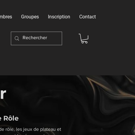
mbres
Groupes
Inscription
Contact
r
e Rôle
e rôle, les jeux de plateau et