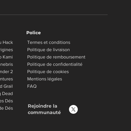
Police
u Hack
Termes et conditions
igines
Politique de livraison
o Kami
Politique de remboursement
nebris
Politique de confidentialité
inder 2
Politique de cookies
ntures
Mentions légales
d Grail
FAQ
g Dead
es Dés
Rejoindre la
 de Dés
communauté