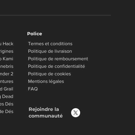
Police
u Hack
Termes et conditions
igines
Politique de livraison
o Kami
Politique de remboursement
nebris
Politique de confidentialité
inder 2
Politique de cookies
ntures
Mentions légales
d Grail
FAQ
g Dead
es Dés
Rejoindre la
 de Dés
communauté