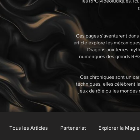
les RPG vidéoludiques. Ici,
p
Ces pages s’aventurent dans l
article explore les mécanique
Dragons aux terres myth
numériques des grands RPG, 
Ces chroniques sont un carn
techniques, elles célèbrent l
jeux de rôle ou les mondes 
Tous les Articles
Partenariat
Explorer la Magi