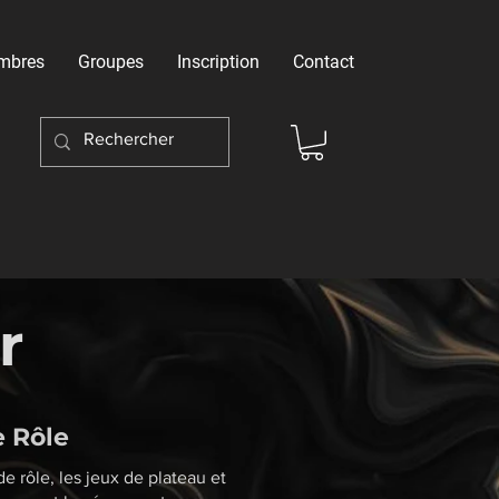
mbres
Groupes
Inscription
Contact
r
e Rôle
e rôle, les jeux de plateau et