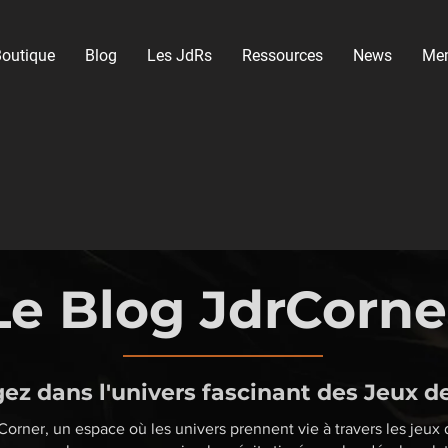
outique
Blog
Les JdRs
Ressources
News
Me
Le Blog JdrCorne
ez dans l'univers fascinant des Jeux d
orner, un espace où les univers prennent vie à travers les jeux d