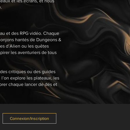
teaux et les écrans, et nous
.
ateau et des RPG vidéo. Chaque
s donjons hantés de Dungeons &
es d’Alien ou les quêtes
rer les aventuriers de tous
 des critiques ou des guides
l’on explore les plateaux, les
orer chaque lancer de dés et
Connexion/Inscription