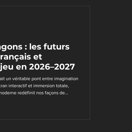
gons : les futurs
rançais et
u jeu en 2026–2027
ait un véritable pont entre imagination
ran interactif et immersion totale,
derne redéfinit nos façons de
lution peut nous emmener.