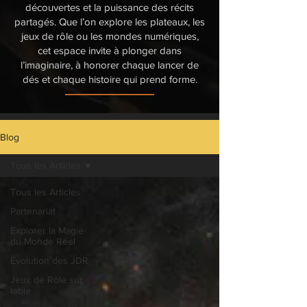
découvertes et la puissance des récits
partagés. Que l’on explore les plateaux, les
jeux de rôle ou les mondes numériques,
cet espace invite à plonger dans
l’imaginaire, à honorer chaque lancer de
dés et chaque histoire qui prend forme.
Blog
Tous les Articles
Tous les Articles
Partenariat
Explorer la Magie
du Monde Réel
Évolution des JDR
Jeux de Rôle sur
table