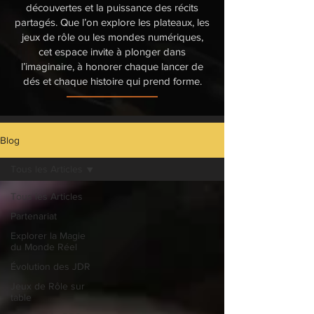
découvertes et la puissance des récits
partagés. Que l’on explore les plateaux, les
jeux de rôle ou les mondes numériques,
cet espace invite à plonger dans
l’imaginaire, à honorer chaque lancer de
dés et chaque histoire qui prend forme.
Blog
Tous les Articles
Tous les Articles
Partenariat
Explorer la Magie
du Monde Réel
Évolution des JDR
Jeux de Rôle sur
table