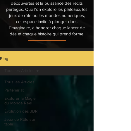
découvertes et la puissance des récits
partagés. Que l’on explore les plateaux, les
jeux de rôle ou les mondes numériques,
cet espace invite à plonger dans
l’imaginaire, à honorer chaque lancer de
dés et chaque histoire qui prend forme.
Blog
Tous les Articles
Tous les Articles
Partenariat
Explorer la Magie
du Monde Réel
Évolution des JDR
Jeux de Rôle sur
table