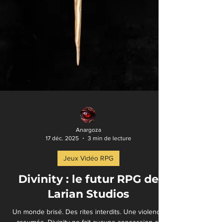
Anargoza
17 déc. 2025
3 min de lecture
Jeux Vidéo RPG
Divinity : le futur RPG de
Larian Studios