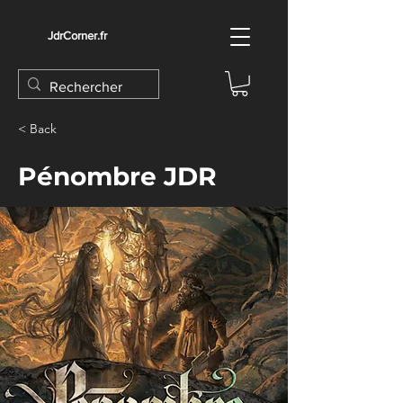
JdrCorner.fr
< Back
Pénombre JDR