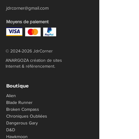
jdrcorner@gmail.com
Moyens de paiement
©
2024-2026
JdrCorner
ANARGOZA création de sites
Internet & référencement.
Boutique
Alien
Blade Runner
Broken Compass
Chroniques Oubliées
​Dangerous Gary
D&D
Hawkmoon