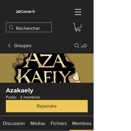
JdrCorner.fr
Groupes
Azakaely
Public
·
3 membres
Rejoindre
Discussion
Médias
Fichiers
Membres