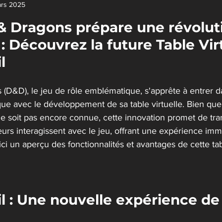
ars 2025
r 5.
 Dragons prépare une révolut
 Découvrez la future Table Virt
l
D&D), le jeu de rôle emblématique, s'apprête à entrer d
ue avec le développement de sa table virtuelle. Bien que 
ne soit pas encore connue, cette innovation promet de tra
urs interagissent avec le jeu, offrant une expérience imm
ici un aperçu des fonctionnalités et avantages de cette tabl
il : Une nouvelle expérience de