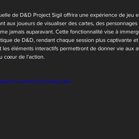
tuelle de D&D Project Sigil offrira une expérience de jeu en
nt aux joueurs de visualiser des cartes, des personnages 
 jamais auparavant. Cette fonctionnalité vise à immerge
tique de D&D, rendant chaque session plus captivante et
 les éléments interactifs permettront de donner vie aux a
u cœur de l'action.
RoslMaa0?si=NWHTjkCDm3WpC46K