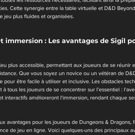
outes les ressources nécessaires, facilitant ainsi la prépar
ies. Cette synergie entre la table virtuelle et D&D Beyon
e jeu plus fluides et organisées.
et immersion : Les avantages de Sigil p
 jeu plus accessible, permettant aux joueurs de se réunir e
stance. Que vous soyez un novice ou un vétéran de D&D
 pour être facile à utiliser et inclusive. Les obstacles tec
 à tous les joueurs de se concentrer sur l'essentiel : l'ave
et interactifs amélioreront l'immersion, rendant chaque se
eux avantages pour les joueurs de Dungeons & Dragons, fac
ence de jeu en ligne. Voici quelques-uns des principaux a