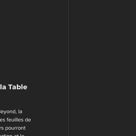
la Table 
eyond, la 
s feuilles de 
rs pourront 