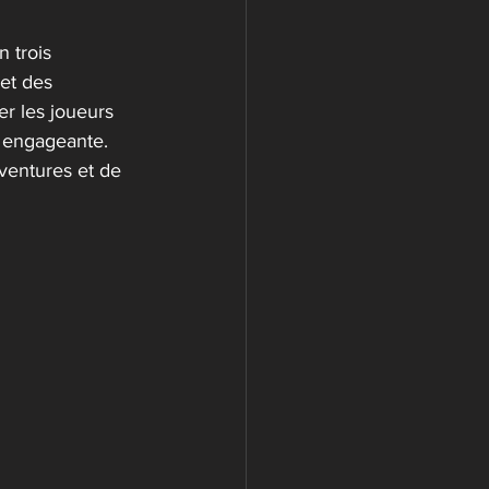
 trois 
et des 
r les joueurs 
 engageante. 
ventures et de 