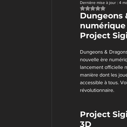
Dernière mise à jour :
4 m
Noté NaN étoiles su
Dungeons &
numérique :
Project Sigi
Dungeons & Dragons (
nouvelle ère numériq
lancement officielle 
manière dont les joue
accessible à tous. Vo
révolutionnaire.
Project Sig
3D