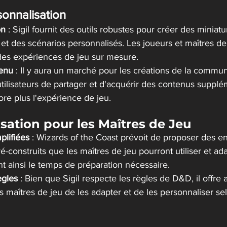
sonnalisation
on
 : Sigil fournit des outils robustes pour créer des miniatu
t des scénarios personnalisés. Les joueurs et maîtres de
des expériences de jeu sur mesure​​.
enu
 : Il y aura un marché pour les créations de la commun
tilisateurs de partager et d'acquérir des contenus supplé
re plus l'expérience de jeu​​.
lisation pour les Maîtres de Jeu
plifiées
 : Wizards of the Coast prévoit de proposer des 
-construits que les maîtres de jeu pourront utiliser et ada
t ainsi le temps de préparation nécessaire​​.
ègles
 : Bien que Sigil respecte les règles de D&D, il offre a
les maîtres de jeu de les adapter et de les personnaliser se