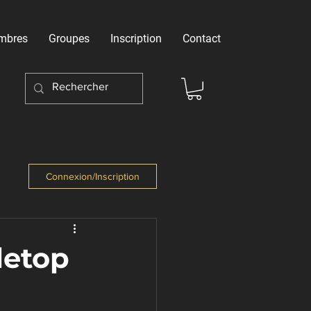
mbres
Groupes
Inscription
Contact
Connexion/Inscription
letop