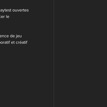
aytest ouvertes 
er le 
ence de jeu 
atif et créatif 