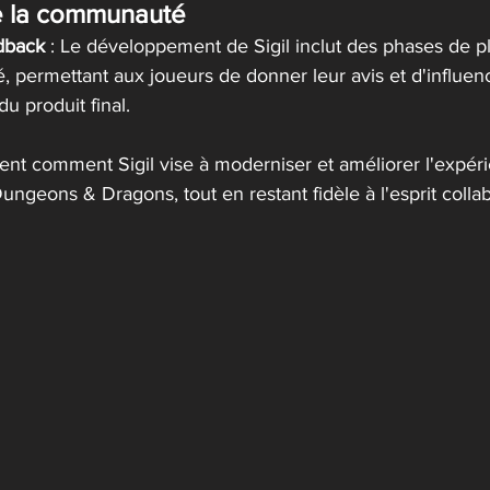
 la communauté
edback
 : Le développement de Sigil inclut des phases de pl
 permettant aux joueurs de donner leur avis et d'influenc
produit final​​.
nt comment Sigil vise à moderniser et améliorer l'expéri
ngeons & Dragons, tout en restant fidèle à l'esprit collabor