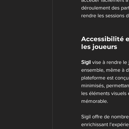
accéder facilement à t
déroulement des part
rendre les sessions d
Accessibilité 
les joueurs
Sigil
 vise à rendre le
ensemble, même à di
plateforme est conçue
minimisés, permettant
les éléments visuels 
mémorable.
Sigil offre de nombr
enrichissant l'expéri