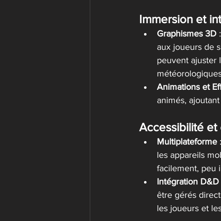
Immersion et int
Graphismes 3D
 
aux joueurs de 
peuvent ajuster l
météorologiques
Animations et Ef
animés, ajoutant
Accessibilité e
Multiplateforme
 
les appareils mo
facilement, peu i
Intégration D&
être gérés direc
les joueurs et les