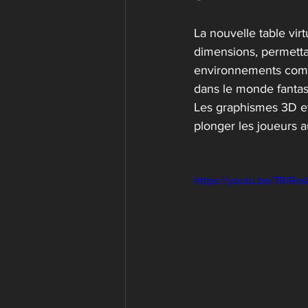
La nouvelle table vir
dimensions, permetta
environnements comme
dans le monde fantas
Les graphismes 3D et
plonger les joueurs a
https://youtu.be/7Ri