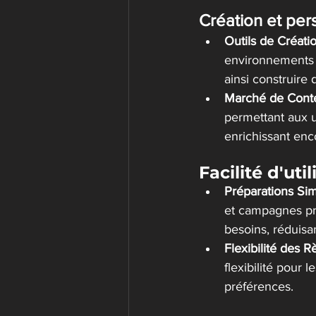
Création et per
Outils de Créati
environnements e
ainsi construire 
Marché de Cont
permettant aux u
enrichissant enco
Facilité d'uti
Préparations Sim
et campagnes pré
besoins, réduisan
Flexibilité des R
flexibilité pour 
préférences​​.