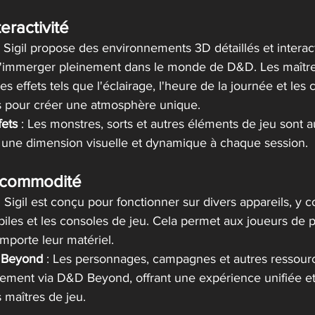
eractivité
: Sigil propose des environnements 3D détaillés et interact
s'immerger pleinement dans le monde de D&D. Les maître
es effets tels que l'éclairage, l'heure de la journée et les 
 pour créer une atmosphère unique​​.
fets
 : Les monstres, sorts et autres éléments de jeu sont a
 une dimension visuelle et dynamique à chaque session​.
t commodité
: Sigil est conçu pour fonctionner sur divers appareils, y c
biles et les consoles de jeu. Cela permet aux joueurs de pa
mporte leur matériel​.
D Beyond
 : Les personnages, campagnes et autres ressour
tement via D&D Beyond, offrant une expérience unifiée et 
 maîtres de jeu​​.