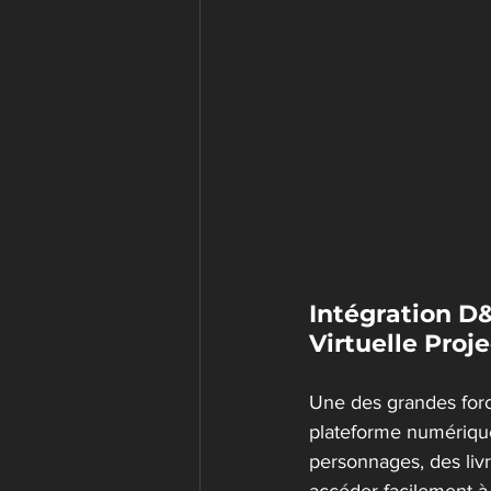
Intégration D&
Virtuelle Proje
Une des grandes force
plateforme numérique 
personnages, des livr