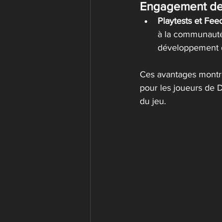
Engagement de
Playtests et Fe
à la communauté,
développement du 
Ces avantages montre
pour les joueurs de Du
du jeu.