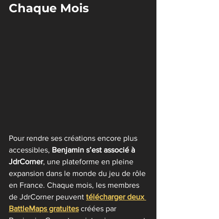
Chaque Mois
Pour rendre ses créations encore plus 
accessibles, 
Benjamin s’est associé à 
JdrCorner
, une plateforme en pleine 
expansion dans le monde du jeu de rôle 
en France. Chaque mois, les membres 
de JdrCorner peuvent 
télécharger deux 
BattleMaps gratuites
 créées par 