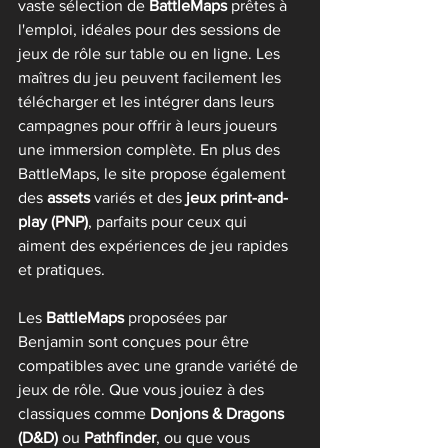
vaste sélection de 
BattleMaps
 prêtes à 
l'emploi, idéales pour des sessions de 
jeux de rôle sur table ou en ligne. Les 
maîtres du jeu peuvent facilement les 
télécharger et les intégrer dans leurs 
campagnes pour offrir à leurs joueurs 
une immersion complète. En plus des 
BattleMaps, le site propose également 
des 
assets
 variés et des 
jeux print-and-
play (PNP)
, parfaits pour ceux qui 
aiment des expériences de jeu rapides 
et pratiques.
Les 
BattleMaps
 proposées par 
Benjamin sont conçues pour être 
compatibles avec une grande variété de 
jeux de rôle. Que vous jouiez à des 
classiques comme 
Donjons & Dragons 
(D&D)
 ou 
Pathfinder
, ou que vous 