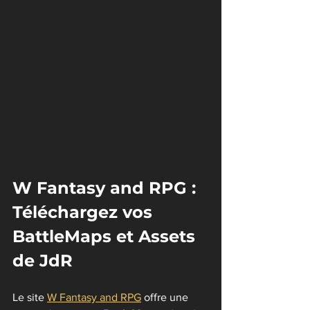
W Fantasy and RPG : 
Téléchargez vos 
BattleMaps et Assets 
de JdR
Le site 
W Fantasy and RPG
 offre une 