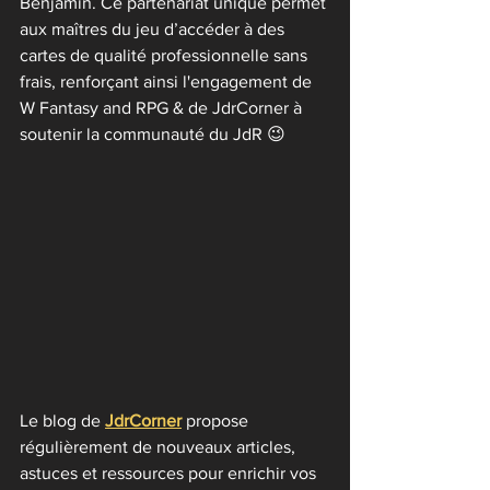
Benjamin. Ce partenariat unique permet 
aux maîtres du jeu d’accéder à des 
cartes de qualité professionnelle sans 
frais, renforçant ainsi l'engagement de 
W Fantasy and RPG & de JdrCorner à 
soutenir la communauté du JdR 😉
Le blog de 
JdrCorner
 propose 
régulièrement de nouveaux articles, 
astuces et ressources pour enrichir vos 