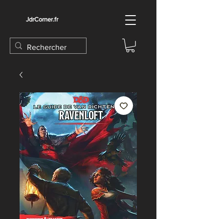
JdrCorner.fr