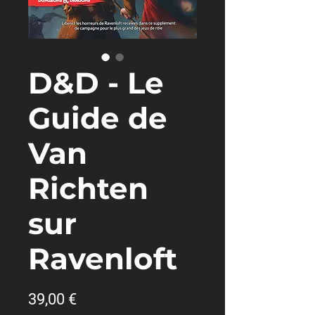
D&D - Le
Guide de
Van
Richten
sur
Ravenloft
Prix
39,00 €