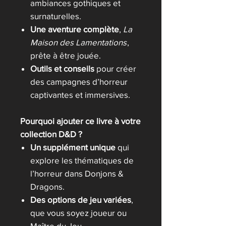
ambiances gothiques et
surnaturelles.
Une aventure complète
,
La
Maison des Lamentations
,
prête à être jouée.
Outils et conseils
pour créer
des campagnes d’horreur
captivantes et immersives.
Pourquoi ajouter ce livre à votre
collection D&D ?
Un supplément unique
qui
explore les thématiques de
l’horreur dans Donjons &
Dragons.
Des options de jeu variées
,
que vous soyez joueur ou
Maître du Jeu.