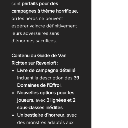
sont
parfaits pour des
campagnes à thème horrifique
,
où les héros ne peuvent
espérer vaincre définitivement
leurs adversaires sans
d’énormes sacrifices.
Contenu du Guide de Van
Richten sur Ravenloft :
Livre de campagne détaillé
,
incluant la description des
39
Domaines de l’Effroi
.
Nouvelles options pour les
joueurs
, avec
3 lignées et 2
sous-classes inédites
.
Un bestiaire d’horreur
, avec
des monstres adaptés aux