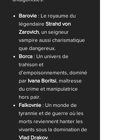
Barovie
: Le royaume du
légendaire
Strahd von
Zarovich
, un seigneur
vampire aussi charismatique
que dangereux.
Borca
: Un univers de
trahison et
d’empoisonnements, dominé
par
Ivana Boritsi
, maîtresse
du crime et manipulatrice
hors pair.
Falkovnie
: Un monde de
tyrannie et de guerre où les
morts reviennent hanter les
vivants sous la domination de
Vlad Drakov
.