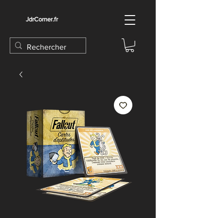
JdrCorner.fr