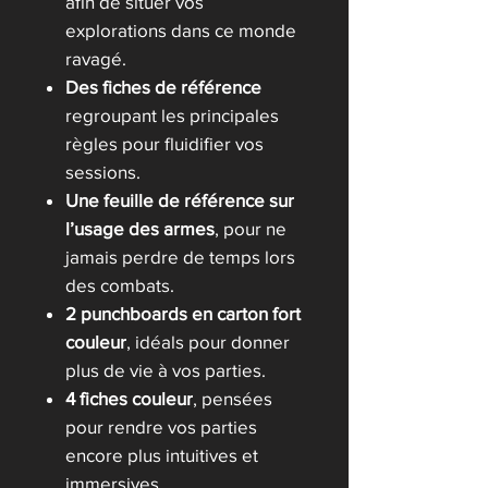
afin de situer vos
explorations dans ce monde
ravagé.
Des fiches de référence
regroupant les principales
règles pour fluidifier vos
sessions.
Une feuille de référence sur
l’usage des armes
, pour ne
jamais perdre de temps lors
des combats.
2 punchboards en carton fort
couleur
, idéals pour donner
plus de vie à vos parties.
4 fiches couleur
, pensées
pour rendre vos parties
encore plus intuitives et
immersives.