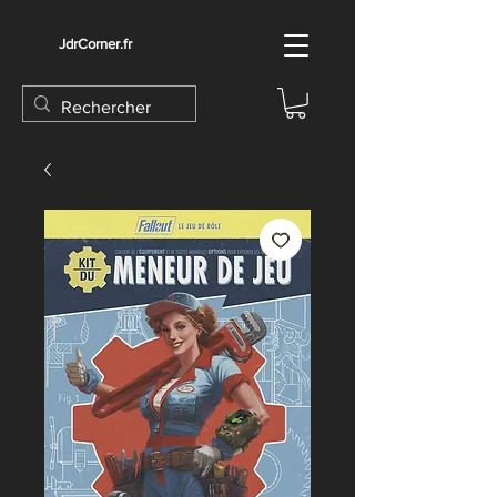
JdrCorner.fr