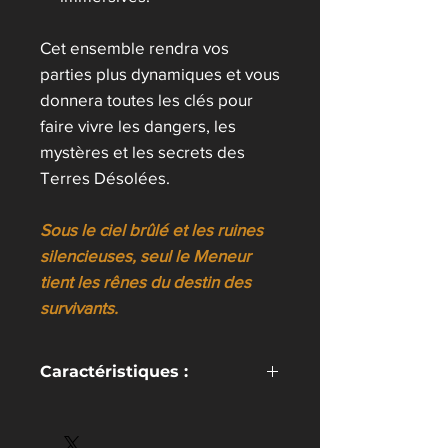
Cet ensemble rendra vos
parties plus dynamiques et vous
donnera toutes les clés pour
faire vivre les dangers, les
mystères et les secrets des
Terres Désolées.
Sous le ciel brûlé et les ruines
silencieuses, seul le Meneur
tient les rênes du destin des
survivants.
Caractéristiques :
Livre couverture souple – 72
pages en couleur