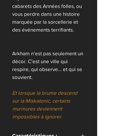
cabarets des Années folles, ou
vous perdre dans une histoire
marquée par la sorcellerie et
des événements terrifiants.
Arkham n’est pas seulement un
décor. C’est une ville qui
respire, qui observe… et qui se
souvient.
Et lorsque la brume descend
sur la Miskatonic, certains
murmures deviennent
impossibles à ignorer.
Caractéristiques :