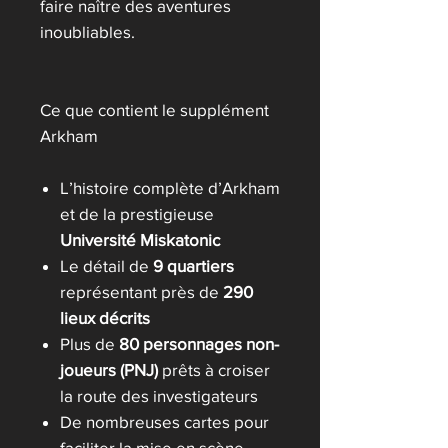
faire naître des aventures
inoubliables.
Ce que contient le supplément
Arkham
L’histoire complète d’Arkham
et de la prestigieuse
Université Miskatonic
Le détail de
9 quartiers
représentant près de
290
lieux décrits
Plus de
80 personnages non-
joueurs (PNJ)
prêts à croiser
la route des investigateurs
De nombreuses cartes pour
faciliter la mise en scène