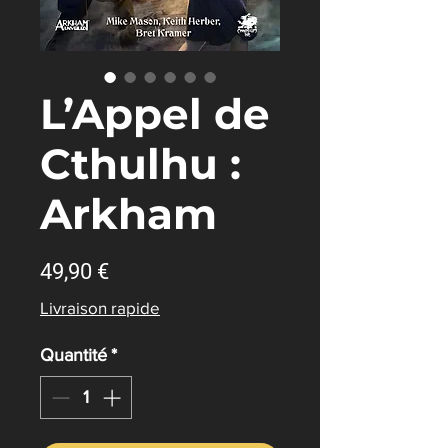
L’Appel de
Cthulhu :
Arkham
Prix
49,90 €
Livraison rapide
Quantité
*