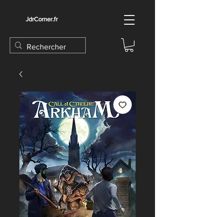
JdrCorner.fr