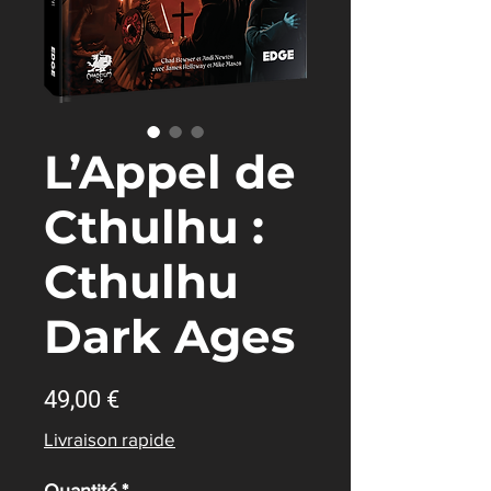
L’Appel de
Cthulhu :
Cthulhu
Dark Ages
Prix
49,00 €
Livraison rapide
Quantité
*