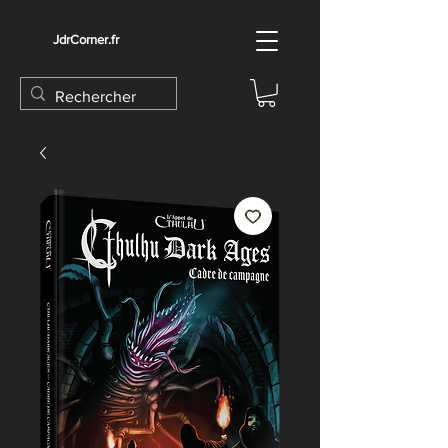
JdrCorner.fr