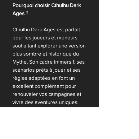
Pourquoi choisir Cthulhu Dark
Ages ?
Cthulhu Dark Ages est parfait
pour les joueurs et meneurs
souhaitant explorer une version
plus sombre et historique du
Mythe. Son cadre immersif, ses
scénarios prêts à jouer et ses
règles adaptées en font un
excellent complément pour
renouveler vos campagnes et
vivre des aventures uniques.
Dans un monde où la lumière
disparaît, certaines horreurs
n’attendent qu’un souffle… pour