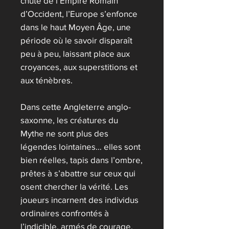
chute de l’Empire Romain
d’Occident, l’Europe s’enfonce
dans le haut Moyen Âge, une
période où le savoir disparaît
peu à peu, laissant place aux
croyances, aux superstitions et
aux ténèbres.
Dans cette Angleterre anglo-
saxonne, les créatures du
Mythe ne sont plus des
légendes lointaines… elles sont
bien réelles, tapis dans l’ombre,
prêtes à s’abattre sur ceux qui
osent chercher la vérité. Les
joueurs incarnent des individus
ordinaires confrontés à
l’indicible, armés de courage,