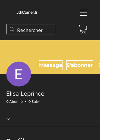
JdrCorner.fr
Message
S'abonner
Elisa Leprince
0 Abonné
0 Suivi