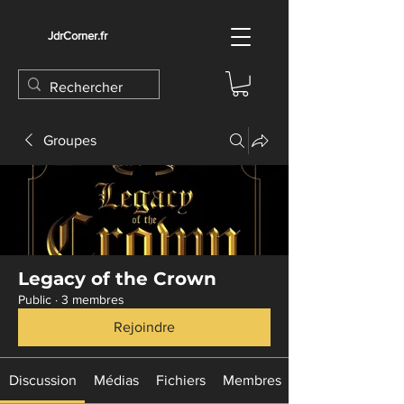
JdrCorner.fr
Groupes
Legacy of the Crown
Public
·
3 membres
Rejoindre
Discussion
Médias
Fichiers
Membres