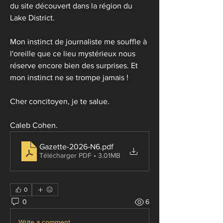
du site découvert dans la région du 
Lake District. 
Mon instinct de journaliste me souffle à 
l'oreille que ce lieu mystérieux nous 
réserve encore bien des surprises. Et 
mon instinct ne se trompe jamais ! 
Cher concitoyen, je te salue. 
Caleb Cohen.
Gazette-2026-N6
.pdf
Télécharger PDF • 3.01MB
0
0
6
Write a comment...