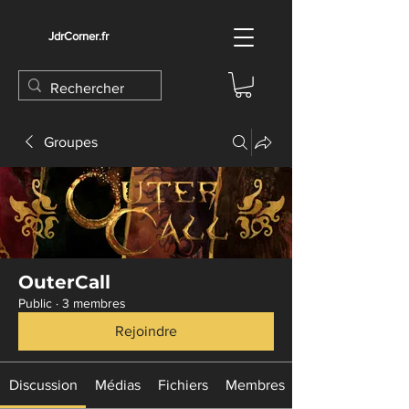
JdrCorner.fr
Groupes
OuterCall
Public
·
3 membres
Rejoindre
Discussion
Médias
Fichiers
Membres