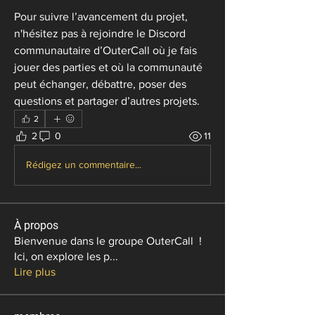
Pour suivre l’avancement du projet, 
n'hésitez pas à rejoindre le Discord 
communautaire d’OuterCall où je fais 
jouer des parties et où la communauté 
peut échanger, débattre, poser des 
questions et partager d’autres projets.
2
2
0
11
Rédigez un commentaire...
À propos
Bienvenue dans le groupe OuterCall !
Ici, on explore les p
...
Lire plus