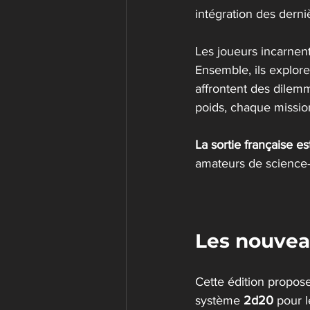
intégration des derniè
Les joueurs incarnen
Ensemble, ils explore
affrontent des dilem
poids, chaque missio
La sortie française e
amateurs de science-fi
Les nouvea
Cette édition propose
système 
2d20
 pour 