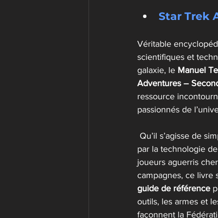
Star Trek
Véritable encyclopéd
scientifiques et tech
galaxie, le 
Manuel Te
Adventures – Second
ressource incontourn
passionnés de l’unive
 Qu’il s’agisse de simples curieux fascinés 
par la technologie de
joueurs aguerris cher
campagnes, ce livre
guide de référence
 
outils, les armes et l
façonnent la Fédérati