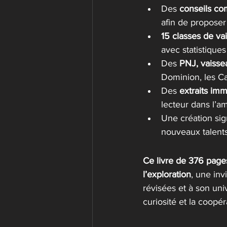
Des 
conseils co
afin de proposer
15 classes de va
avec statistiques 
Des 
PNJ, vaisse
Dominion, les Ca
Des 
extraits imm
lecteur dans l’a
Une création si
nouveaux talents
Ce livre de 376 page
l’exploration
, une inv
révisées et à son univ
curiosité et la coopé