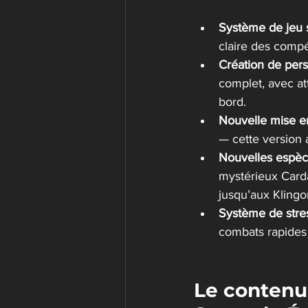
Système de jeu si
claire des compé
Création de per
complet, avec att
bord.
Nouvelle mise e
— cette version a
Nouvelles espèc
mystérieux Carda
jusqu’aux Klingo
Système de stre
combats rapides 
Le contenu