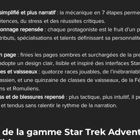
mplifié et plus narratif
 : la mécanique en 7 étapes perme
tences, du stress et des réussites critiques.
sonnage repensée
 : chaque protagoniste est le fruit d’un 
ributs, spécialisations et talents définissant sa personnalit
n page
 : finies les pages sombres et surchargées de la pr
dopte un design clair, lisible et inspiré des interfaces Star
es et vaisseaux
 : quatorze races jouables, de l’inébranla
ssien, et une quinzaine de classes de vaisseaux, de la F
ns et Romuliens.
ss et de blessures repensé
 : plus tactique, plus intuitif, il
et tendus sans ralentir le rythme de la narration.
 de la gamme Star Trek Advent