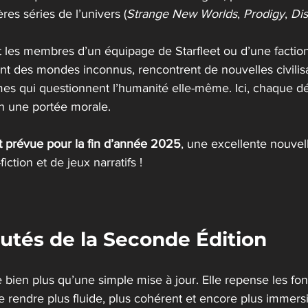
res séries de l’univers (
Strange New Worlds
, 
Prodigy
, 
Di
t les membres d’un équipage de Starfleet ou d’une factio
nt des mondes inconnus, rencontrent de nouvelles civilisa
mes qui questionnent l’humanité elle-même. Ici, chaque dé
n une portée morale.
st prévue pour la fin d’année 2025
, une excellente nouvel
ction et de jeux narratifs ! 
utés de la Seconde Édition
 bien plus qu’une simple mise à jour. Elle repense les fo
le rendre plus fluide, plus cohérent et encore plus immersi