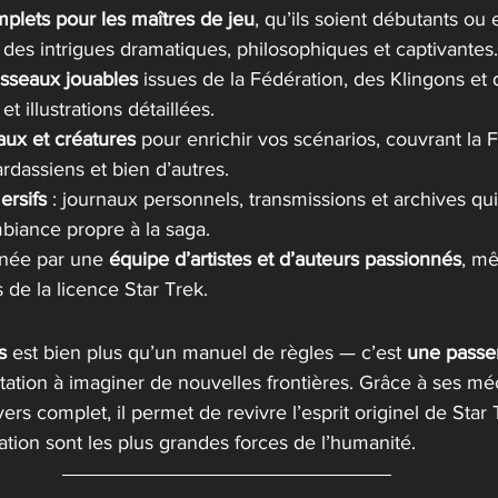
mplets pour les maîtres de jeu
, qu’ils soient débutants ou
 des intrigues dramatiques, philosophiques et captivantes.
isseaux jouables
 issues de la Fédération, des Klingons et
et illustrations détaillées.
aux et créatures
 pour enrichir vos scénarios, couvrant la F
rdassiens et bien d’autres.
ersifs
 : journaux personnels, transmissions et archives qui
mbiance propre à la saga.
gnée par une 
équipe d’artistes et d’auteurs passionnés
, mê
 de la licence Star Trek.
s
 est bien plus qu’un manuel de règles — c’est 
une passer
itation à imaginer de nouvelles frontières. Grâce à ses m
ers complet, il permet de revivre l’esprit originel de Star 
ration sont les plus grandes forces de l’humanité.