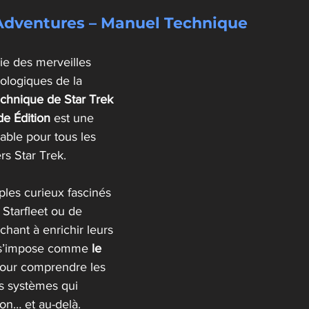
 Adventures – Manuel Technique
ie des merveilles 
nologiques de la 
chnique de Star Trek 
e Édition
 est une 
able pour tous les 
rs Star Trek.
 Starfleet ou de 
chant à enrichir leurs 
 s’impose comme 
le 
pour comprendre les 
es systèmes qui 
on… et au-delà.